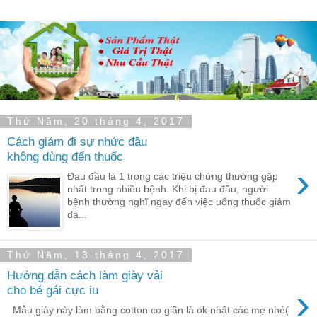
Thứ Năm, 20 tháng 4, 2017
Cách giảm đi sự nhức đầu
không dùng đến thuốc
›
Ðau đầu là 1 trong các triệu chứng thường gặp
nhất trong nhiều bệnh. Khi bị đau đầu, người
bệnh thường nghĩ ngay đến việc uống thuốc giảm
đa...
Thứ Năm, 13 tháng 4, 2017
Hướng dẫn cách làm giày vải
›
cho bé gái cực iu
Mẫu giày này làm bằng cotton co giãn là ok nhất các mẹ nhé(